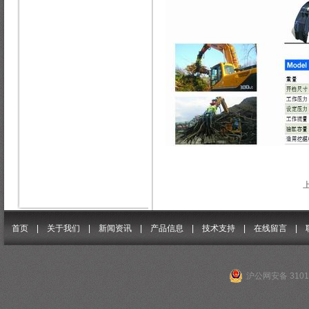
首页 |
关于我们
|
新闻资讯
|
产品信息
|
技术支持
|
在线留言
|
沪公网安备 31011