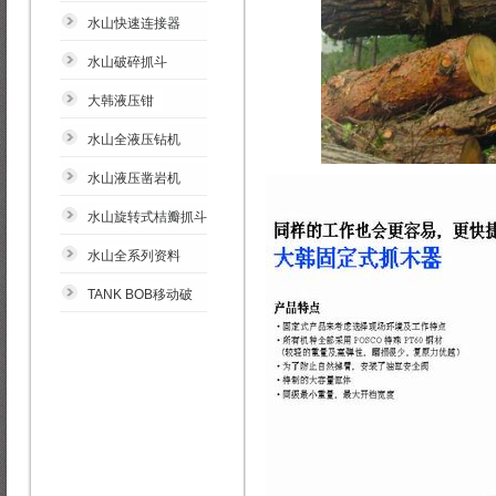
水山快速连接器
水山破碎抓斗
大韩液压钳
水山全液压钻机
水山液压凿岩机
水山旋转式桔瓣抓斗
水山全系列资料
TANK BOB移动破