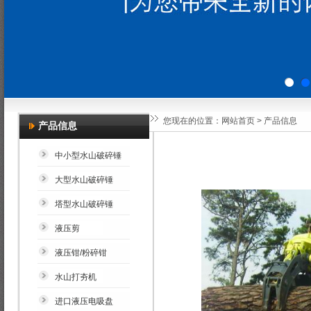
您现在的位置：
网站首页
>
产品信息
产品信息
中小型水山破碎锤
大型水山破碎锤
塔型水山破碎锤
液压剪
液压钳/粉碎钳
水山打夯机
进口液压电吸盘