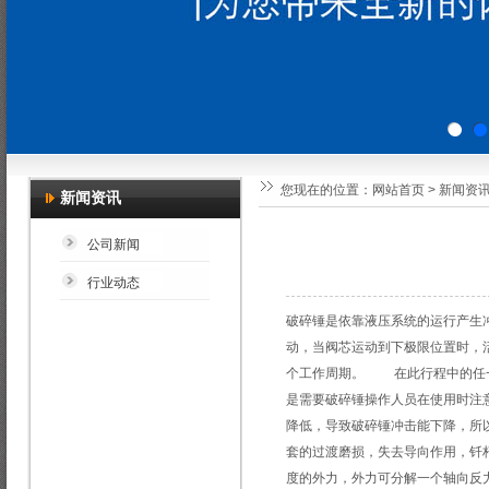
您现在的位置：
网站首页
>
新闻资
新闻资讯
公司新闻
行业动态
破碎锤是依靠液压系统的运行产生
动，当阀芯运动到下极限位置时，
个工作周期。 在此行程中的任一
是需要破碎锤操作人员在使用时注
降低，导致破碎锤冲击能下降，所
套的过渡磨损，失去导向作用，钎
度的外力，外力可分解一个轴向反