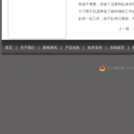
形成干摩擦，加速了活塞和缸体内
力下降不仅是降低了破碎锤的工作
缸体一起工作，由于缸体已磨损，
上一篇：
首页 |
关于我们
|
新闻资讯
|
产品信息
|
技术支持
|
在线留言
|
沪公网安备 31011