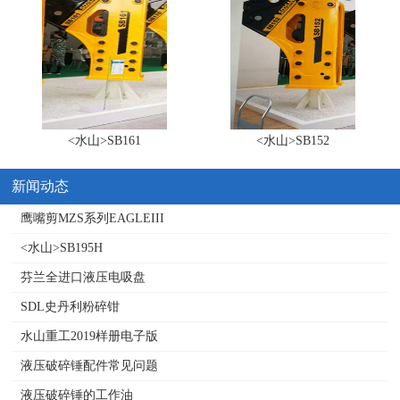
<水山>SB161
<水山>SB152
新闻动态
鹰嘴剪MZS系列EAGLEIII
<水山>SB195H
芬兰全进口液压电吸盘
SDL史丹利粉碎钳
水山重工2019样册电子版
液压破碎锤配件常见问题
液压破碎锤的工作油