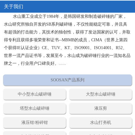
关于我们
水山重工业成立于1984年，是韩国研发和制造破碎锤的厂家，
水山研究所独自开发的SB系列破碎锤，不仅性能稳定可靠，并且具
有超强的打击能力，其技术的独创性，获得了发达国家的认可，并取
得专利且获得多项荣誉和证书--MBMB的成员，CIMA（世界上第四
个获得IE认证企业）CE、TUV、KT、ISO9001、ISO14001、R52、
世界一流产品证书等，发展至今，水山成为破碎锤行业的一流知名品
牌之一，行业用户口碑良好。......
SOOSAN产品系列
中小型水山破碎锤
大型水山破碎锤
塔型水山破碎锤
液压剪
液压钳/粉碎钳
水山打夯机