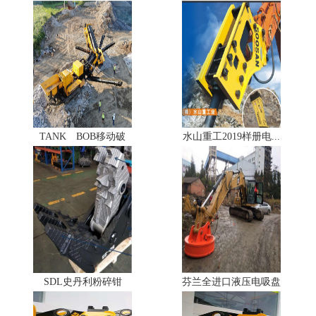
TANK BOB移动破
水山重工2019样册电...
SDL史丹利粉碎钳
芬兰全进口液压电吸盘