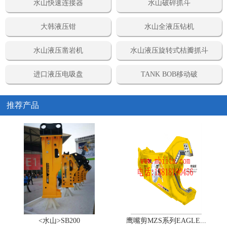
水山快速连接器
水山破碎抓斗
大韩液压钳
水山全液压钻机
水山液压凿岩机
水山液压旋转式桔瓣抓斗
进口液压电吸盘
TANK BOB移动破
推荐产品
<水山>SB200
鹰嘴剪MZS系列EAGLE...